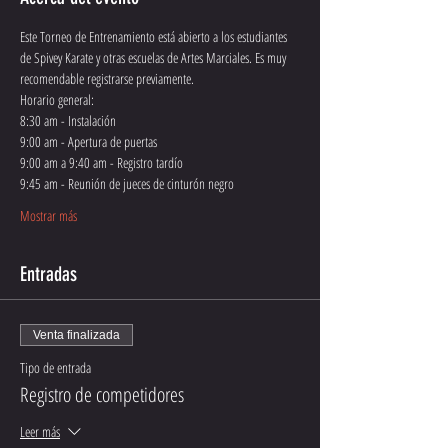
Este Torneo de Entrenamiento está abierto a los estudiantes 
de Spivey Karate y otras escuelas de Artes Marciales. Es muy 
recomendable registrarse previamente.
Horario general:
8:30 am - Instalación
9:00 am - Apertura de puertas
9:00 am a 9:40 am - Registro tardío
9:45 am - Reunión de jueces de cinturón negro
Mostrar más
Entradas
Venta finalizada
Tipo de entrada
Registro de competidores
Leer más