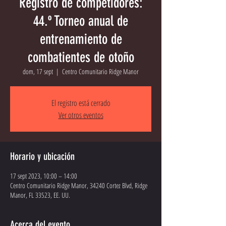
Registro de competidores:
44.º Torneo anual de
entrenamiento de
combatientes de otoño
dom, 17 sept
  |  
Centro Comunitario Ridge Manor
El registro está cerrado
Ver otros eventos
Horario y ubicación
17 sept 2023, 10:00 – 14:00
Centro Comunitario Ridge Manor, 34240 Cortez Blvd, Ridge
Manor, FL 33523, EE. UU.
Acerca del evento